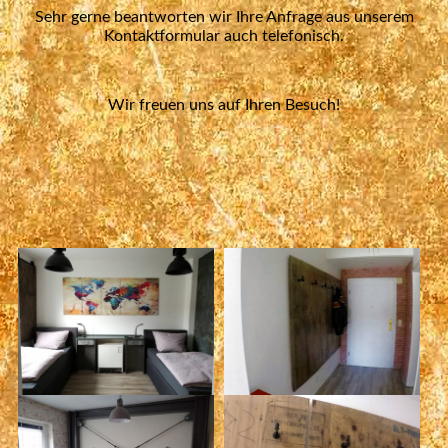
Sehr gerne beantworten wir Ihre Anfrage aus unserem
Kontaktformular auch telefonisch.
Wir freuen uns auf Ihren Besuch!